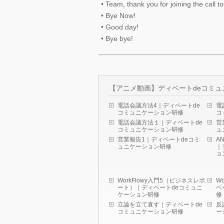
• Team, thank you for joining the call 
• Bye Now!
• Good day!
• Bye bye!
【アニメ動画】ディベートdeコミュ
電話会議方法4｜ディベートde
電
コミュニケーション研修
コ
電話会議方法１｜ディベートde
営
コミュニケーション研修
ュ
営業報告1｜ディベートdeコミ
A
ュニケーション研修
｜
ョ
WorkFlowy入門5（ビジネスレポ
W
ート）｜ディベートdeコミュニ
ベ
ケーション研修
修
立論を立て直す｜ディベートde
反
コミュニケーション研修
ー