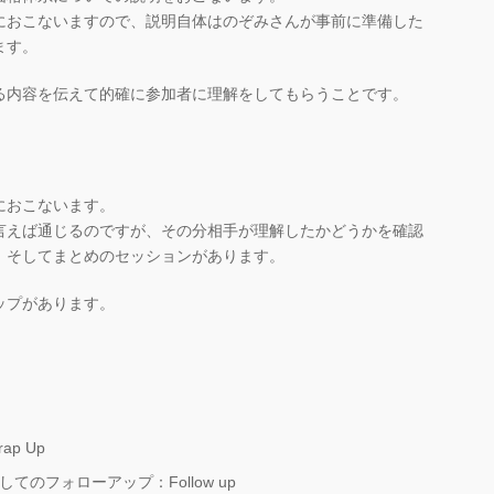
におこないますので、説明自体はのぞみさんが事前に準備した
ます。
る内容を伝えて的確に参加者に理解をしてもらうことです。
におこないます。
言えば通じるのですが、その分相手が理解したかどうかを確認
、そしてまとめのセッションがあります。
ップがあります。
p Up
のフォローアップ：Follow up