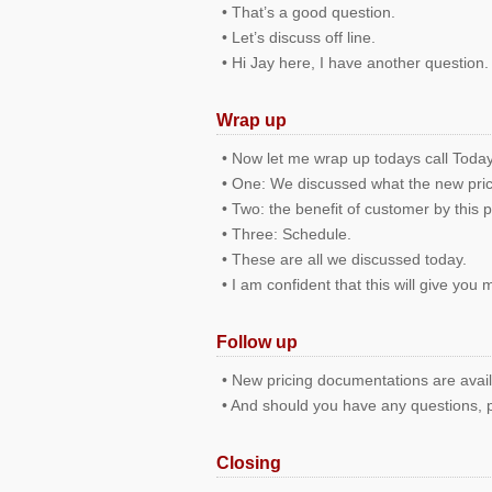
• That’s a good question.
• Let’s discuss off line.
• Hi Jay here, I have another question.
Wrap up
• Now let me wrap up todays call Toda
• One: We discussed what the new prici
• Two: the benefit of customer by this 
• Three: Schedule.
• These are all we discussed today.
• I am confident that this will give you
Follow up
• New pricing documentations are availa
• And should you have any questions, p
Closing