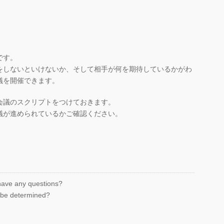
です。
をしないといけないか、そして相手が何を期待しているかがわ
議を開催できます。
会議のスクリプトをつけておきます。
議が進められているかご確認ください。
 have any questions?
ll be determined?