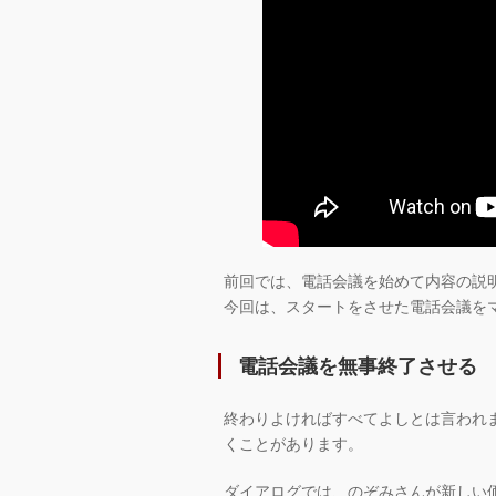
前回では、電話会議を始めて内容の説
今回は、スタートをさせた電話会議を
電話会議を無事終了させる
終わりよければすべてよしとは言われ
くことがあります。
ダイアログでは、のぞみさんが新しい