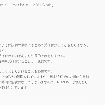
りしての終わりのことば：Closing
。
のように説明の最後にまとめて受け付けることもありますが、
ます。
受け付けるのはあまり効果的ではありません。
質問を受け付けることが一般的です。
しょうと切り分けることも必要です。
円通貨での価格の質問をしていますが、日本特有で他の国から参加
時間の無駄になってしまいますので、NOZOMI はやんわり
質問を受け付けています