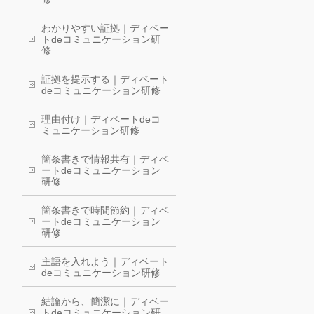
わかりやすい証拠｜ディベー
トdeコミュニケーション研
修
証拠を提示する｜ディベート
deコミュニケーション研修
理由付け｜ディベートdeコ
ミュニケーション研修
箇条書きで情報共有｜ディベ
ートdeコミュニケーション
研修
箇条書きで時間節約｜ディベ
ートdeコミュニケーション
研修
主語を入れよう｜ディベート
deコミュニケーション研修
結論から、簡潔に｜ディベー
トdeコミュニケーション研