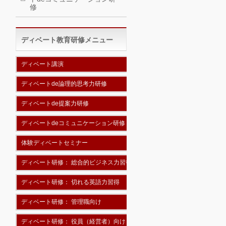
修
ディベート教育研修メニュー
ディベート講演
ディベートde論理的思考力研修
ディベートde提案力研修
ディベートdeコミュニケーション研修
体験ディベートセミナー
ディベート研修： 総合的ビジネス力習得
ディベート研修： 切れる英語力習得
ディベート研修： 管理職向け
ディベート研修： 役員（経営者）向け