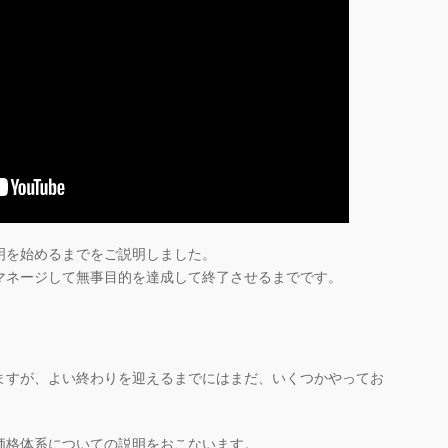
明を始めるまでをご説明しました。
マネージして無事目的を達成して終了させるまでです。
ますが、よい終わりを迎えるまでにはまだ、いくつかやってお
価格体系についての説明をおこないます。