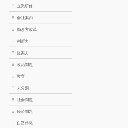
企業研修
会社案内
働き方改革
判断力
提案力
政治問題
敎育
未分類
社会問題
経済問題
自己啓発