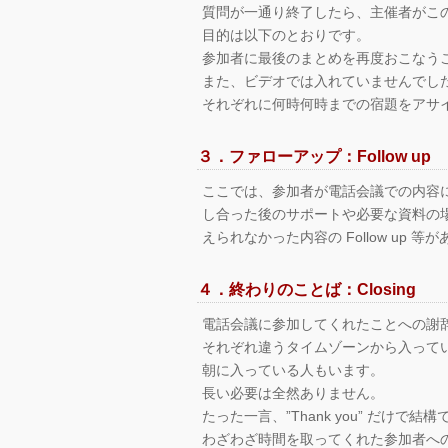
質問が一通り終了したら、主催者がこ
目的は以下のとおりです。
参加者に最後のまとめを再度おこなう
また、ビデオでは入れていませんでし
それぞれに何時何時までの宿題をアサ
３．ファローアップ：Follow up
ここでは、参加者が電話会議での内容
し合った後のサポートや必要な資料の
えられなかった内容の Follow up 等
４．終わりのことば：Closing
電話会議に参加してくれたことへの謝
それぞれ違うタイムゾーンから入って
朝に入っている人もいます。
長い必要は全然ありません。
たった一言、”Thank you” だけで結構
わざわざ時間を取ってくれた参加者へ