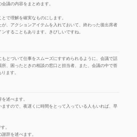
の会議の内容をまとめます。
ことで理解を確実なものにします。
たが、アクションアイテムを入れておいて、終わった後出席者
インすることもあります。きびしいですね。
にもとづいて仕事をスムーズにすすめられるように、会議で話
場所、困ったときの相談の窓口と担当者、また、会議の中で答
があります。
辞を述べます。
いますので、夜遅くに時間をとって入っている人もいれば、早
です。
の謝辞を述べます。