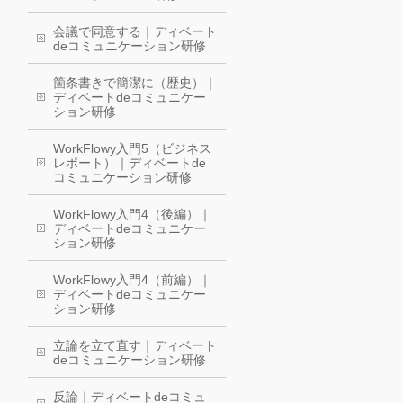
会議で同意する｜ディベート
deコミュニケーション研修
箇条書きで簡潔に（歴史）｜
ディベートdeコミュニケー
ション研修
WorkFlowy入門5（ビジネス
レポート）｜ディベートde
コミュニケーション研修
WorkFlowy入門4（後編）｜
ディベートdeコミュニケー
ション研修
WorkFlowy入門4（前編）｜
ディベートdeコミュニケー
ション研修
立論を立て直す｜ディベート
deコミュニケーション研修
反論｜ディベートdeコミュ