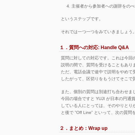
主催者から参加者への謝辞をのべた
というステップです。
それでは一つ一つをみていきましょう
１．質問への対応: Handle Q&A
質問に対しての対応です。これは今回
説明の間で、質問を受けることもあり
ただ、電話会議で途中で説明をやめて
したがって、区切りをもうけてそこで
また、個別の質問は別途打ち合わせま
今回の場合ですと YUJI が日本の
している人にとっては、そのやりとりが
と後で ”Off Line” といって、次の
２．まとめ：Wrap up