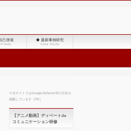
 自己啓発
◆ 最新事例研究
lf-Help
Case Study
※当サイトではGoogle AdSense等の広告を
掲載しています［PR］
【アニメ動画】ディベートde
コミュニケーション研修