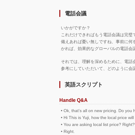
電話会議
いかがですか？
これだけできればもう電話会議は完璧
備えあれば憂い無しですね、事前に何
かれば、効果的なグローバルの電話会
それでは、理解を深めるために、電話
参考にしていただいて、どのように会
英語スクリプト
Handle Q&A
• Ok, that’s all on new pricing. Do you
• Hi This is Yuji, how the local price wi
• You are asking local list price? Right?
• Right.