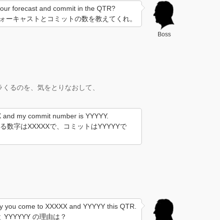
 your forecast and commit in the QTR?
ォーキャストとコミットの数を教えてくれ。
Boss
ラくるのを、気をとりなおして、
X and my commit number is YYYYY.
数字はXXXXXで、コミットはYYYYYで
hy you come to XXXXX and YYYYY this QTR.
と YYYYYY の理由は？