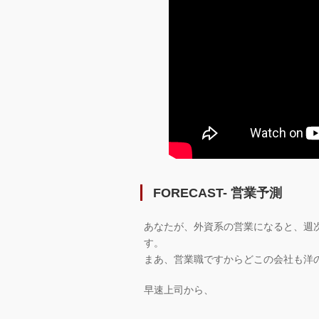
FORECAST- 営業予測
あなたが、外資系の営業になると、週
す。
まあ、営業職ですからどこの会社も洋
早速上司から、