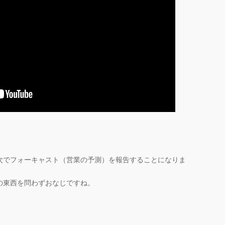
次でフォーキャスト（営業の予測）を報告することになりま
の東西を問わずおなじですね。