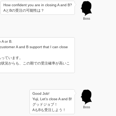
How confident you are in closing A and B?
AとBの受注の可能性は？
Boss
 A or B.
 customer A and B support that I can close
もっています。
約状況からも、この期での受注確率が高いこ
Good Job!
Yuji, Let’s close A and B!
グッドジョブ！
Boss
AもBも受注しよう！