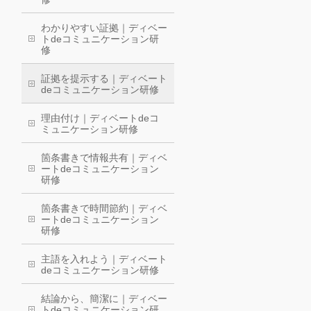
わかりやすい証拠｜ディベー
トdeコミュニケーション研
修
証拠を提示する｜ディベート
deコミュニケーション研修
理由付け｜ディベートdeコ
ミュニケーション研修
箇条書きで情報共有｜ディベ
ートdeコミュニケーション
研修
箇条書きで時間節約｜ディベ
ートdeコミュニケーション
研修
主語を入れよう｜ディベート
deコミュニケーション研修
結論から、簡潔に｜ディベー
トdeコミュニケーション研