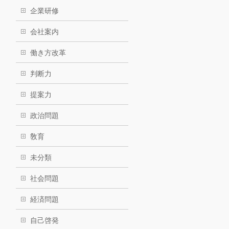
企業研修
会社案内
働き方改革
判断力
提案力
政治問題
敎育
未分類
社会問題
経済問題
自己啓発