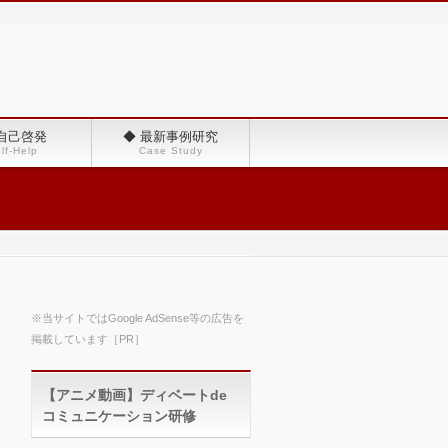
 自己啓発
◆ 最新事例研究
lf-Help
Case Study
※当サイトではGoogle AdSense等の広告を
掲載しています［PR］
【アニメ動画】ディベートde
コミュニケーション研修