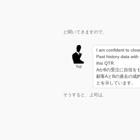
と聞いてきますので、
I am confident to close
Past history data with
this QTR.
Yuji
AかBの受注に自信を
顧客AとBの過去の成
とを示しています。
そうすると、上司は、