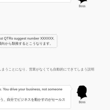
Boss
past QTRs suggest number XXXXXX.
傾向から類推するとこうなります。
しまうことになり、営業がなくても自動的にできてしまう説明
es. You drive your business, not someone
う、自分でビジネスを動かすのがセールス
Boss