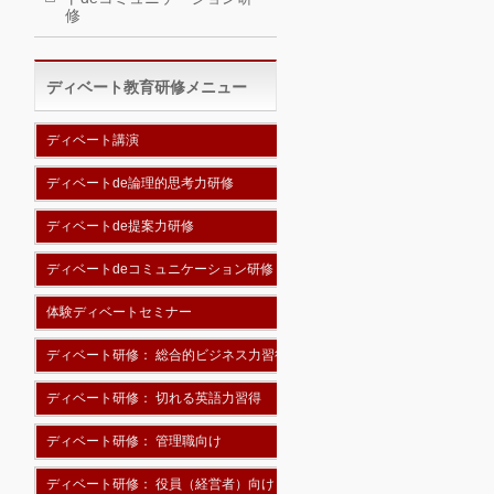
修
ディベート教育研修メニュー
ディベート講演
ディベートde論理的思考力研修
ディベートde提案力研修
ディベートdeコミュニケーション研修
体験ディベートセミナー
ディベート研修： 総合的ビジネス力習得
ディベート研修： 切れる英語力習得
ディベート研修： 管理職向け
ディベート研修： 役員（経営者）向け