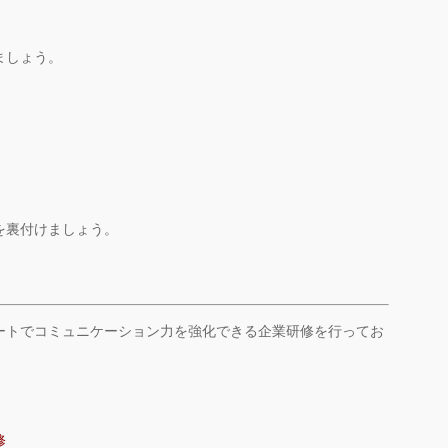
ましょう。
を裏付けましょう。
ートでコミュニケーション力を強化できる企業研修を行ってお
修