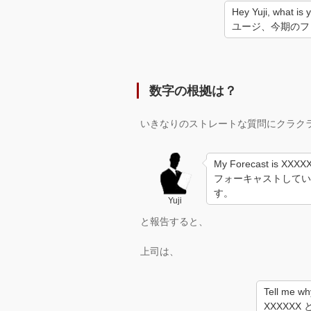
Hey Yuji, what is
ユージ、今期のフ
数字の根拠は？
いきなりのストレートな質問にクラク
My Forecast is XXXX
フォーキャストしている
す。
Yuji
と報告すると、
上司は、
Tell me w
XXXXXX 