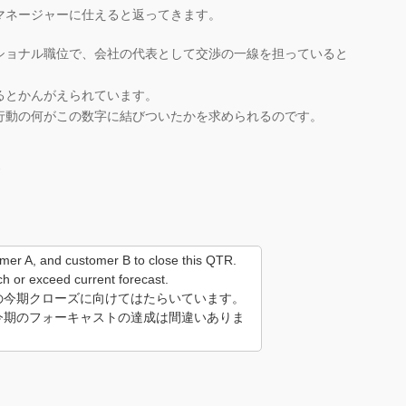
マネージャーに仕えると返ってきます。
ショナル職位で、会社の代表として交渉の一線を担っていると
るとかんがえられています。
行動の何がこの数字に結びついたかを求められるのです。
に
mer A, and customer B to close this QTR.
ach or exceed current forecast.
の今期クローズに向けてはたらいています。
今期のフォーキャストの達成は間違いありま