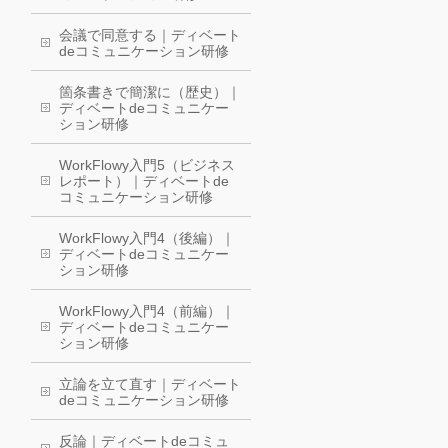
会議で同意する｜ディベート
deコミュニケーション研修
箇条書きで簡潔に（歴史）｜
ディベートdeコミュニケー
ション研修
WorkFlowy入門5（ビジネス
レポート）｜ディベートde
コミュニケーション研修
WorkFlowy入門4（後編）｜
ディベートdeコミュニケー
ション研修
WorkFlowy入門4（前編）｜
ディベートdeコミュニケー
ション研修
立論を立て直す｜ディベート
deコミュニケーション研修
反論｜ディベートdeコミュ