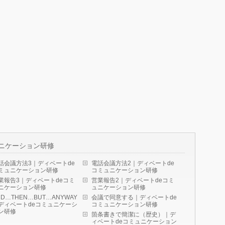
ニケーション研修
話会議方法3｜ディベートde
電話会議方法2｜ディベートde
ミュニケーション研修
コミュニケーション研修
業報告3｜ディベートdeコミ
営業報告2｜ディベートdeコミ
ニケーション研修
ュニケーション研修
ND…THEN…BUT…ANYWAY
会議で同意する｜ディベートde
ディベートdeコミュニケーシ
コミュニケーション研修
ン研修
箇条書きで簡潔に（歴史）｜デ
ィベートdeコミュニケーション