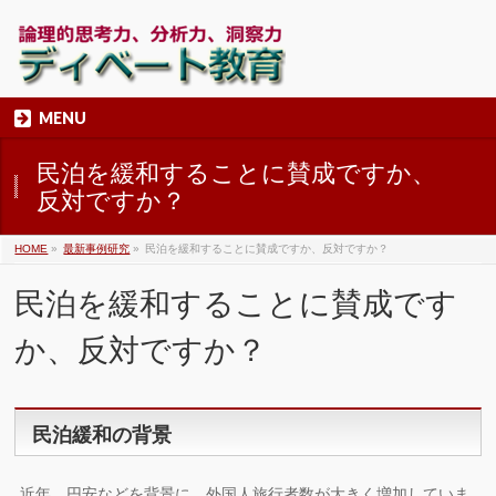
MENU
民泊を緩和することに賛成ですか、
反対ですか？
HOME
»
最新事例研究
»
民泊を緩和することに賛成ですか、反対ですか？
民泊を緩和することに賛成です
か、反対ですか？
民泊緩和の背景
近年、円安などを背景に、外国人旅行者数が大きく増加していま