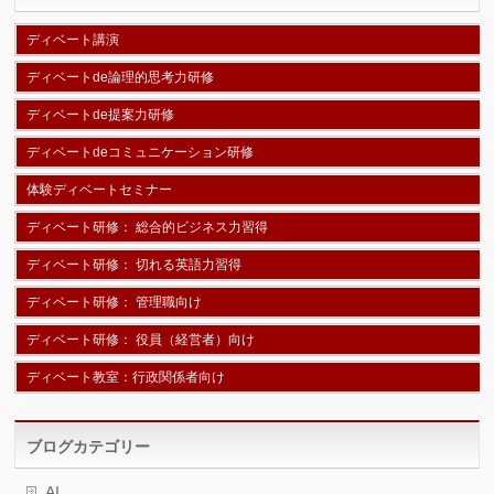
ディベート講演
ディベートde論理的思考力研修
ディベートde提案力研修
ディベートdeコミュニケーション研修
体験ディベートセミナー
ディベート研修： 総合的ビジネス力習得
ディベート研修： 切れる英語力習得
ディベート研修： 管理職向け
ディベート研修： 役員（経営者）向け
ディベート教室：行政関係者向け
ブログカテゴリー
AI