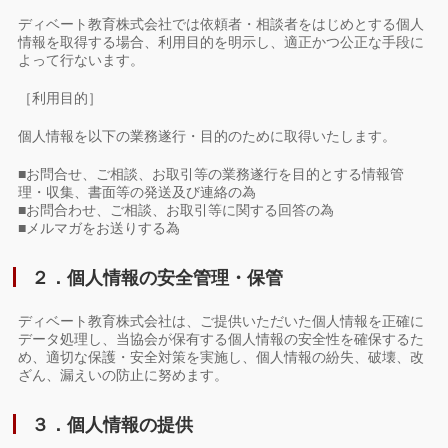
ディベート教育株式会社では依頼者・相談者をはじめとする個人
情報を取得する場合、利用目的を明示し、適正かつ公正な手段に
よって行ないます。
［利用目的］
個人情報を以下の業務遂行・目的のために取得いたします。
■お問合せ、ご相談、お取引等の業務遂行を目的とする情報管
理・収集、書面等の発送及び連絡の為
■お問合わせ、ご相談、お取引等に関する回答の為
■メルマガをお送りする為
２．個人情報の安全管理・保管
ディベート教育株式会社は、ご提供いただいた個人情報を正確に
データ処理し、当協会が保有する個人情報の安全性を確保するた
め、適切な保護・安全対策を実施し、個人情報の紛失、破壊、改
ざん、漏えいの防止に努めます。
３．個人情報の提供