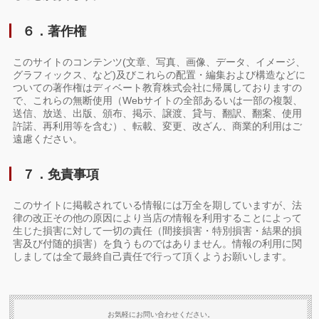
６．著作権
このサイトのコンテンツ(文章、写真、画像、データ、イメージ、
グラフィックス、など)及びこれらの配置・編集および構造などに
ついての著作権はディベート教育株式会社に帰属しておりますの
で、これらの無断使用（Webサイトの全部あるいは一部の複製、
送信、放送、出版、頒布、掲示、譲渡、貸与、翻訳、翻案、使用
許諾、再利用等を含む）、転載、変更、改ざん、商業的利用はご
遠慮ください。
７．免責事項
このサイトに掲載されている情報には万全を期していますが、法
律の改正その他の原因により当店の情報を利用することによって
生じた損害に対して一切の責任（間接損害・特別損害・結果的損
害及び付随的損害）を負うものではありません。情報の利用に関
しましては全て最終自己責任で行って頂くようお願いします。
お気軽にお問い合わせください。