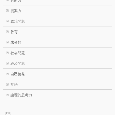
判断力
提案力
政治問題
敎育
未分類
社会問題
経済問題
自己啓発
英語
論理的思考力
［PR］