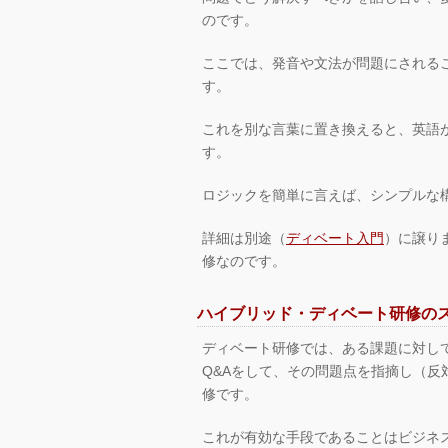
のです。
ここでは、発音や文法が問題にされる
す。
これを別な言葉に置き換えると、英語
す。
ロジックを簡単に言えば、シンプルな
詳細は別途（
ディベート入門
）に譲り
修なのです。
ハイブリッド・ディベート研修の
ディベート研修では、ある課題に対し
Q&Aをして、その問題点を指摘し（
修です。
これが有効な手段であることはビジネ