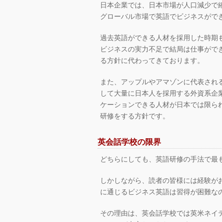
日本企業では、日本市場が人口減少で
グローバル市場で英語でビジネスがで
過去英語ができる人材を採用した時期
ビジネスの実力不足で結局は仕事がで
る方針に代わってきております。
また、アップルやアマゾンに代表され
して大量に日本人を採用する外資系企
ケーションできる人材が日本では限ら
研修をする方針です。
英会話学校の限界
どちらにしても、英語研修の手法で最
しかしながら、読者の皆様には経験が
に通じるビジネス英語は習得が困難な
その理由は、英会話学校では英米ネイ