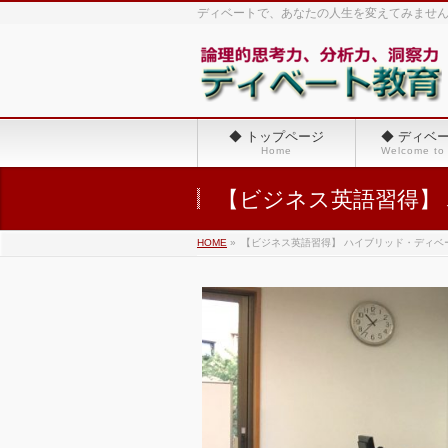
ディベートで、あなたの人生を変えてみませ
◆ トップページ
◆ ディベ
Home
Welcome to
【ビジネス英語習得】
HOME
»
【ビジネス英語習得】 ハイブリッド・ディベ