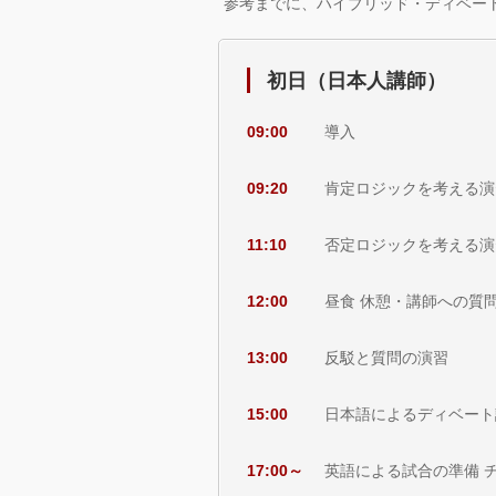
参考までに、ハイブリッド・ディベー
初日（日本人講師）
09:00
導入
09:20
肯定ロジックを考える演
11:10
否定ロジックを考える演
12:00
昼食 休憩・講師への質
13:00
反駁と質問の演習
15:00
日本語によるディベート
17:00～
英語による試合の準備 