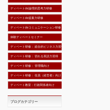
ディベートde論理的思考力研修
ディベートde提案力研修
ディベートdeコミュニケーション研修
体験ディベートセミナー
ディベート研修： 総合的ビジネス力習得
ディベート研修： 切れる英語力習得
ディベート研修： 管理職向け
ディベート研修： 役員（経営者）向け
ディベート教室：行政関係者向け
ブログカテゴリー