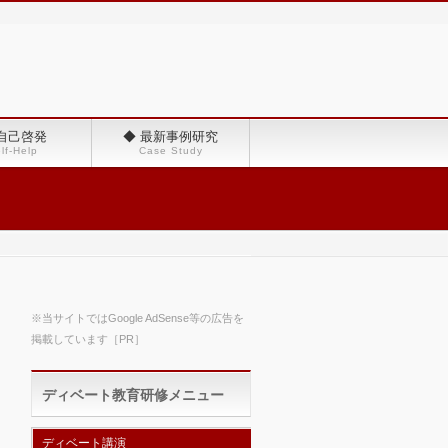
 自己啓発
◆ 最新事例研究
lf-Help
Case Study
※当サイトではGoogle AdSense等の広告を
掲載しています［PR］
ディベート教育研修メニュー
ディベート講演