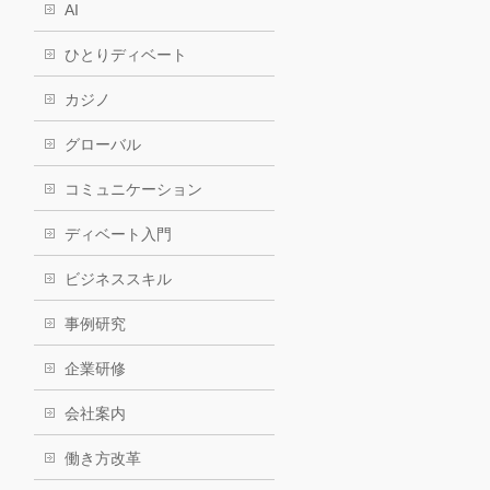
AI
ひとりディベート
カジノ
グローバル
コミュニケーション
ディベート入門
ビジネススキル
事例研究
企業研修
会社案内
働き方改革