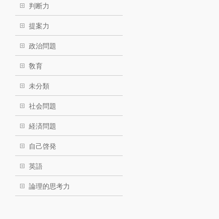
判断力
提案力
政治問題
敎育
未分類
社会問題
経済問題
自己啓発
英語
論理的思考力