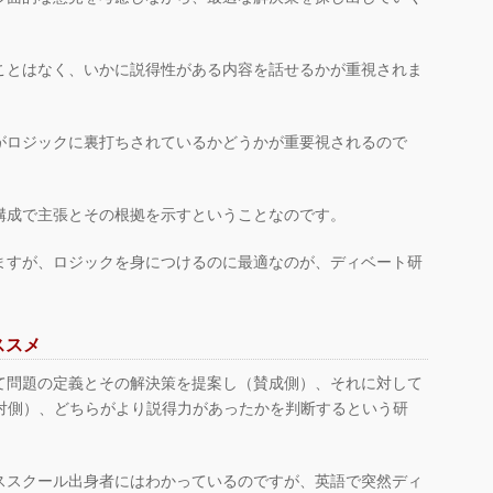
ことはなく、いかに説得性がある内容を話せるかが重視されま
がロジックに裏打ちされているかどうかが重要視されるので
構成で主張とその根拠を示すということなのです。
ますが、ロジックを身につけるのに最適なのが、ディベート研
ススメ
て問題の定義とその解決策を提案し（賛成側）、それに対して
反対側）、どちらがより説得力があったかを判断するという研
ススクール出身者にはわかっているのですが、英語で突然ディ