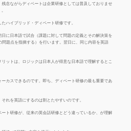
、残念ながらディベートは企業研修としては普及しておりませ
）。
したハイブリッド・ディベート研修です。
初日に日本語で試合（課題に対して問題の定義とその解決策を
その問題点を指摘する）を行います。翌日に、同じ内容を英語
メリットは、ロジックは日本人が得意な日本語で理解するとこ
ォーカスできるのです。即ち、ディベート研修の最も重要であ
。
、それを英語にするのは割とたやすいのです。
ベート研修が、従来の英会話研修とどう違っているか、が理解