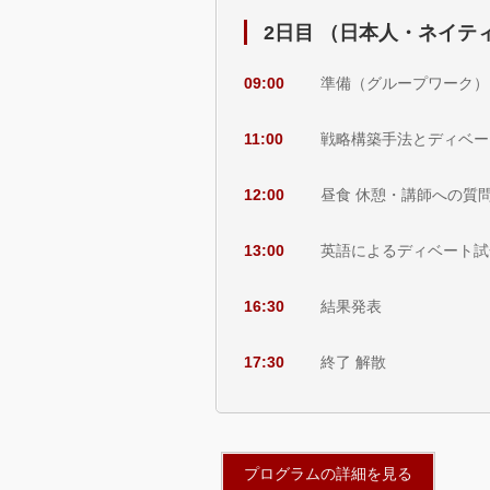
2日目 （日本人・ネイテ
09:00
準備（グループワーク）
11:00
戦略構築手法とディベー
12:00
昼食 休憩・講師への質
13:00
英語によるディベート試
16:30
結果発表
17:30
終了 解散
プログラムの詳細を見る