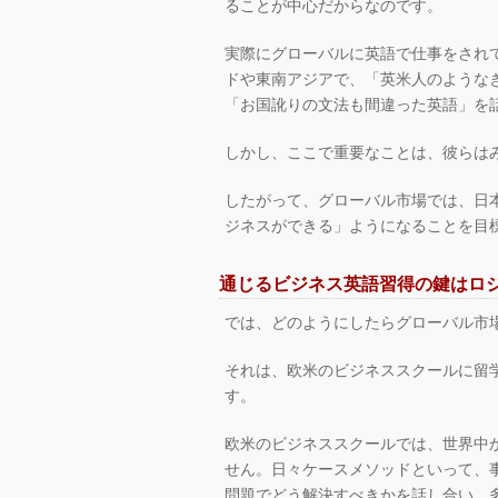
ることが中心だからなのです。
実際にグローバルに英語で仕事をされ
ドや東南アジアで、「英米人のような
「お国訛りの文法も間違った英語」を
しかし、ここで重要なことは、彼らは
したがって、グローバル市場では、日
ジネスができる」ようになることを目
通じるビジネス英語習得の鍵はロ
では、どのようにしたらグローバル市
それは、欧米のビジネススクールに留
す。
欧米のビジネススクールでは、世界中
せん。日々ケースメソッドといって、
問題でどう解決すべきかを話し合い、