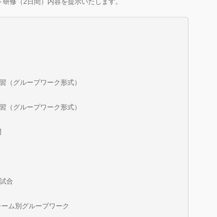
ト研修（2日間）内容を提示いたします。
習（グループワーク形式）
習（グループワーク形式）
問
試合
チーム別グループワーク