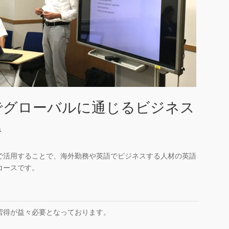
でグローバルに通じるビジネス
得
で活用することで、海外勤務や英語でビジネスする人材の英語
コースです。
習得が益々必要となっております。