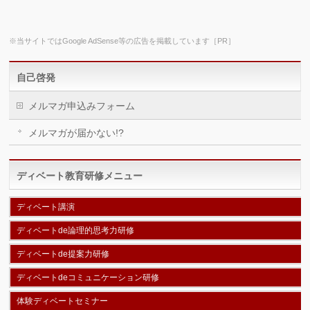
※当サイトではGoogle AdSense等の広告を掲載しています［PR］
自己啓発
メルマガ申込みフォーム
メルマガが届かない!?
ディベート教育研修メニュー
ディベート講演
ディベートde論理的思考力研修
ディベートde提案力研修
ディベートdeコミュニケーション研修
体験ディベートセミナー