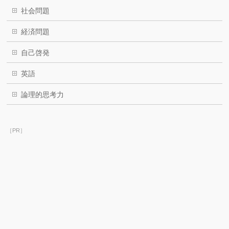
社会問題
経済問題
自己啓発
英語
論理的思考力
［PR］