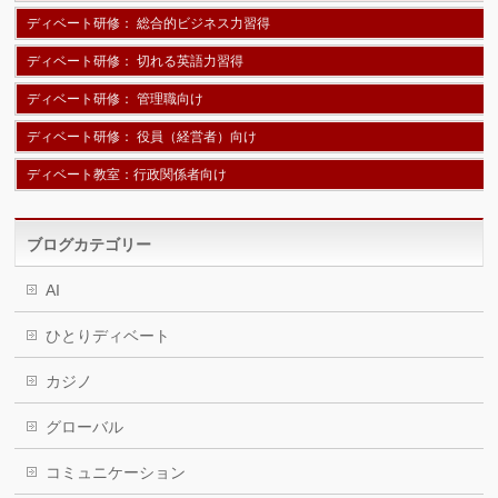
ディベート研修： 総合的ビジネス力習得
ディベート研修： 切れる英語力習得
ディベート研修： 管理職向け
ディベート研修： 役員（経営者）向け
ディベート教室：行政関係者向け
ブログカテゴリー
AI
ひとりディベート
カジノ
グローバル
コミュニケーション