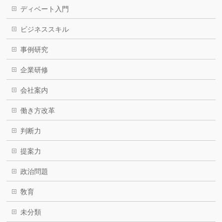
ディベート入門
ビジネススキル
事例研究
企業研修
会社案内
働き方改革
判断力
提案力
政治問題
敎育
未分類