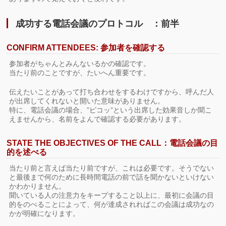
成功する電話会議のプロトコル ：前半
CONFIRM ATTENDEES: 参加者を確認する
参加者がちゃんとみんないるかの確認です。
当たり前のことですが、たいへん重要です。
伝えたいことがあって打ち合わせをするわけですから、呼んだ人
が出席してくれないと開いた意味がありません。
特に、電話会議の場合、”ピコッ”という出席した効果音しか聞こ
えませんから、名前をよんで確認する必要があります。
STATE THE OBJECTIVES OF THE CALL：電話会議の目
的を述べる
当たり前と言えば当たり前ですが、これは必要です。そうでない
と最後まで何のために長時間電話の前で話を聞かないといけない
かわかりません。
聞いている人の注意力をキープすること以上に、最初に会議の目
的をのべることによって、何が達成されればこの会議は成功なの
かが明確になります。