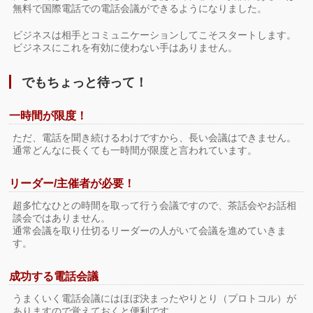
無料で国際電話での電話会議ができるようになりました。
ビジネスは相手とコミュニケーションしてこそスタートします。
ビジネスにこれを有効に使わない手はありません。
でもちょっと待って！
一時間が限度！
ただ、電話を聞き続けるわけですから、長い会議はできません。
通常どんなに長くても一時間が限度と言われています。
リーダー/主催者が必要！
超多忙なひとの時間を取って行う会議ですので、茶話会やお話相
談会ではありません。
通常会議を取り仕切るリーダーの人がいて会議を進めていきま
す。
成功する電話会議
うまくいく電話会議にはほぼ決まったやりとり（プロトコル）が
ありますので覚えておくと便利です。