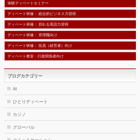
体験ディベートセミナー
ディベート研修： 総合的ビジネス力習得
ディベート研修： 切れる英語力習得
ディベート研修： 管理職向け
ディベート研修： 役員（経営者）向け
ディベート教室：行政関係者向け
ブログカテゴリー
AI
ひとりディベート
カジノ
グローバル
コミュニケーション