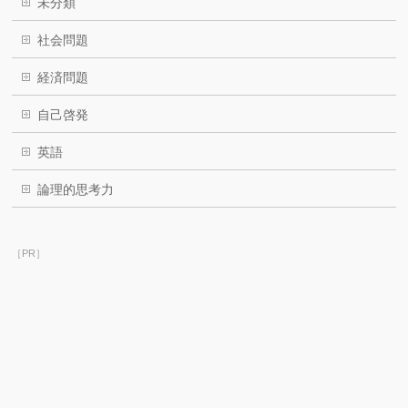
未分類
社会問題
経済問題
自己啓発
英語
論理的思考力
［PR］