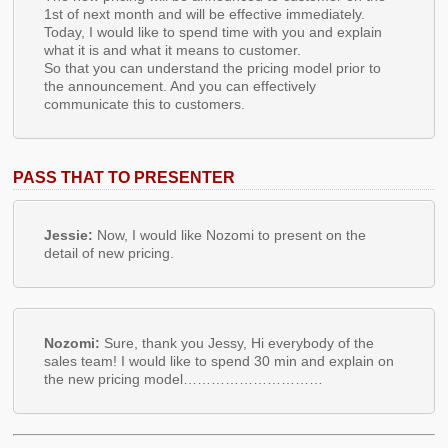
1st of next month and will be effective immediately.
Today, I would like to spend time with you and explain
what it is and what it means to customer.
So that you can understand the pricing model prior to
the announcement. And you can effectively
communicate this to customers.
PASS THAT TO PRESENTER
Jessie:
Now, I would like Nozomi to present on the
detail of new pricing.
Nozomi:
Sure, thank you Jessy, Hi everybody of the
sales team! I would like to spend 30 min and explain on
the new pricing model…………………………