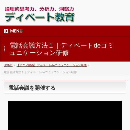
MENU
電話会議方法１｜ディベートdeコミ
ュニケーション研修
HOME
»
【アニメ動画】ディベートdeコミュニケーション研修
»
電話会議方法１｜ディベートdeコミュニケーション研修
電話会議を開催する