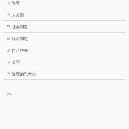
敎育
未分類
社会問題
経済問題
自己啓発
英語
論理的思考力
［PR］