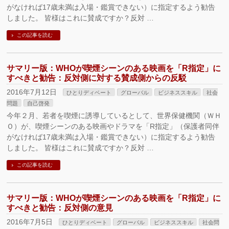
がなければ17歳未満は入場・鑑賞できない）に指定するよう勧告
しました。 皆様はこれに賛成ですか？反対 …
この記事を読む
サマリー版：WHOが喫煙シーンのある映画を「R指定」に
すべきと勧告：反対側に対する賛成側からの反駁
2016年7月12日
ひとりディベート
グローバル
ビジネススキル
社会
問題
自己啓発
今年２月、若者を喫煙に誘導しているとして、世界保健機関（ＷＨ
Ｏ）が、喫煙シーンのある映画やドラマを「R指定」（保護者同伴
がなければ17歳未満は入場・鑑賞できない）に指定するよう勧告
しました。 皆様はこれに賛成ですか？反対 …
この記事を読む
サマリー版：WHOが喫煙シーンのある映画を「R指定」に
すべきと勧告：反対側の意見
2016年7月5日
ひとりディベート
グローバル
ビジネススキル
社会問