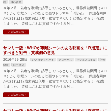
題
自己啓発
今年２月、若者を喫煙に誘導しているとして、世界保健機関（ＷＨ
Ｏ）が、喫煙シーンのある映画やドラマを「R指定」（保護者同伴
がなければ17歳未満は入場・鑑賞できない）に指定するよう勧告
しました。 皆様はこれに賛成ですか？反対 …
この記事を読む
サマリー版：WHOが喫煙シーンのある映画を「R指定」に
すべきと勧告：賛成側の意見
2016年6月28日
ひとりディベート
グローバル
ビジネススキル
社会
問題
自己啓発
今年２月、若者を喫煙に誘導しているとして、世界保健機関（ＷＨ
Ｏ）が、喫煙シーンのある映画やドラマを「R指定」（保護者同伴
がなければ17歳未満は入場・鑑賞できない）に指定するよう勧告
しました。 皆様はこれに賛成ですか？反対 …
この記事を読む
サマリー版：WHOが喫煙シーンのある映画を「R指定」に