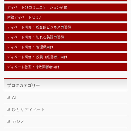
ディベートdeコミュニケーション研修
体験ディベートセミナー
ディベート研修： 総合的ビジネス力習得
ディベート研修： 切れる英語力習得
ディベート研修： 管理職向け
ディベート研修： 役員（経営者）向け
ディベート教室：行政関係者向け
ブログカテゴリー
AI
ひとりディベート
カジノ