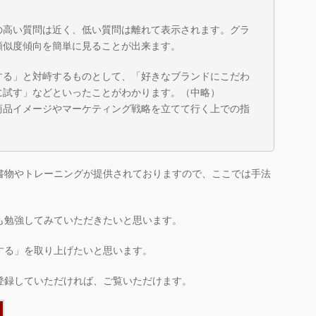
の高い質問は近く、低い質問は離れて表示されます。グラ
類似度傾向を簡単に見ることが出来ます。
する」と対峙するものとして、「好きなブランドにこだわ
に試す」などといったことがわかります。（中略）
商品イメージやマーケティング戦略を立てて行く上での指
書物やトレーニングが提供されておりますので、ここでは手法
も勉強してみていただきたいと思います。
する」を取り上げたいと思います。
登録していただければ、ご覧いただけます。