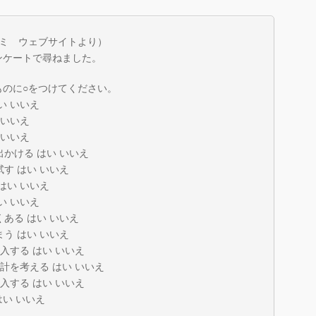
スミ ウェブサイトより）
ンケートで尋ねました。
ものに○をつけてください。
い いいえ
 いいえ
 いいえ
出かける はい いいえ
試す はい いいえ
はい いいえ
い いいえ
くある はい いいえ
まう はい いいえ
入する はい いいえ
家計を考える はい いいえ
入する はい いいえ
はい いいえ