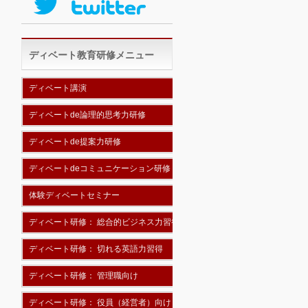
ディベート教育研修メニュー
ディベート講演
ディベートde論理的思考力研修
ディベートde提案力研修
ディベートdeコミュニケーション研修
体験ディベートセミナー
ディベート研修： 総合的ビジネス力習得
ディベート研修： 切れる英語力習得
ディベート研修： 管理職向け
ディベート研修： 役員（経営者）向け