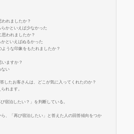
に思われましたか？
どちらかといえば少なかった
うに思われましたか？
ちらかといえばぬるかった
どのような印象をもたれましたか？
思いますか？
わない
と回答したお客さんは、どこが気に入ってくれたのか？
えられます。
の「再び宿泊したい？」を判断している。
から、「再び宿泊したい」と答えた人の回答傾向をつか