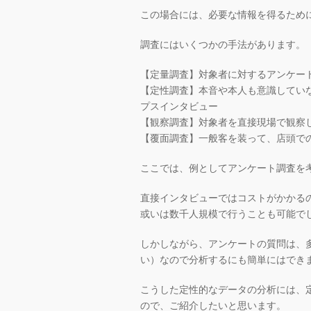
この場合には、必要な情報を得るため
調査にはいくつかの手法があります。
【定量調査】対象者に対するアンケー
【定性調査】本音や本人も意識してい
プスインタビュー
【観察調査】対象者を直接現場で観察
【覆面調査】一般客を装って、店頭で
ここでは、例としてアンケート調査を
直接インタビューではコストがかかる
或いは数千人規模で行うことも可能で
しかしながら、アンケートの質問は、
い）なので分析するにも簡単にはでき
こうした定性的なデータの分析には、
ので、ご紹介したいと思います。