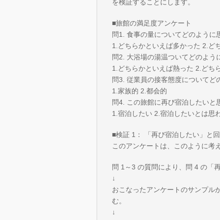
を検証することにします。
■旅館の満足度アンケート
問1. 食事の量についてどのよう
1.どちらかといえば多かった 2.
問2. 大浴場の湯温ついてどのよ
1.どちらかといえば熱った 2.ど
問3. 従業員の接客態度について
1.家族的 2.都会的
問4. この旅館に再び宿泊したいと
1.宿泊したい 2.宿泊したいとは思
■検証 1： 「再び宿泊したい」
このアンケートは、このように考
問 1～3 の質問により、問 4 
↓
おこなったアンケートのサンプル
む。
↓