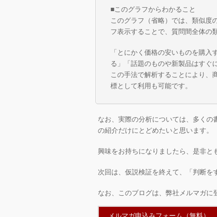
■このグラフからわかること
このグラフ（省略）では、類似度
フ表示することで、質問間全体の
「とにかく価格の安いものを購入
る」「話題のものや新製品はすぐ
この手法で解析することにより、
標として利用も可能です。
なお、実際の分析については、多くの
の紹介だけにとどめたいと思います。
興味をお持ちになりましたら、是非と
次回は、仮説検証を終えて、「判断を
なお、このブログは、弊社メルマガに
メルマガ申込みフォーム（無料）