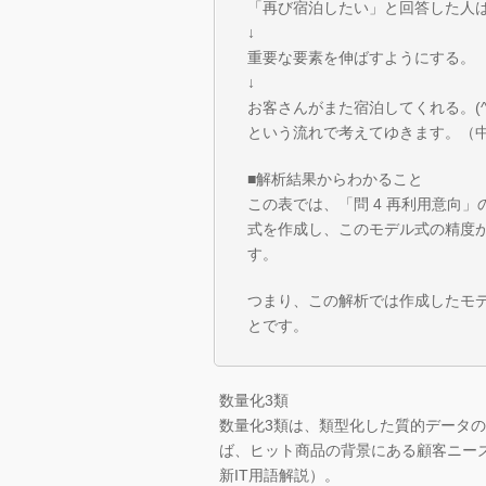
「再び宿泊したい」と回答した人は
↓
重要な要素を伸ばすようにする。
↓
お客さんがまた宿泊してくれる。(^o
という流れで考えてゆきます。（
■解析結果からわかること
この表では、「問 4 再利用意向
式を作成し、このモデル式の精度
す。
つまり、この解析では作成したモ
とです。
数量化3類
数量化3類は、類型化した質的データ
ば、ヒット商品の背景にある顧客ニーズ
新IT用語解説）。