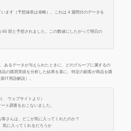
います（予想値表は省略）。これは 4 週間分のデータを
 65 部と予想されました。この数値にしたがって明日の
て、あるデータが与えられたときに、どのグループに属するの
商品の購買実績を分析した結果を基に、特定の顧客が商品を購
最新IT用語解説）。
スミ ウェブサイトより）
ケート調査をおこないました。
たお客さんは、どこが気に入ってくれたのか？
ら、気に入ってくれるだろうか