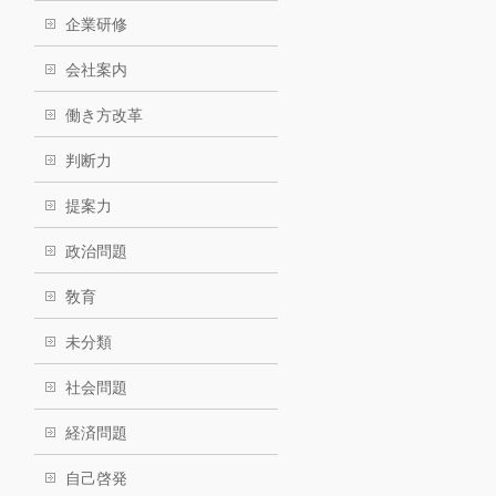
企業研修
会社案内
働き方改革
判断力
提案力
政治問題
敎育
未分類
社会問題
経済問題
自己啓発