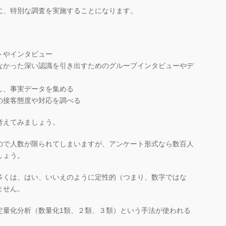
に、特別な調査を実施することになります。
トやインタビュー
なかった深い認識を引き出すためのグループインタビューやデ
し、事実データを集める
の接客態度や対応を調べる
考えてみましょう。
ので人数が限られてしまいますが、アンケート形式なら数百人
しょう。
多くは、はい、いいえのように定性的（つまり、数字ではな
ません。
定量化分析（数量化1類、２類、３類）という手法が使われる