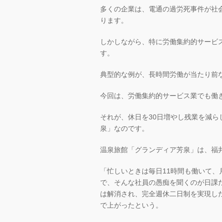
多くの企業は、電通の過労死事件が社
ります。
しかしながら、特に労働集約的サービ
す。
典型的な例が、長時間労働が当たり前
今回は、労働集約的サービス業でも働
それが、休日を30日増やし残業を減ら
泉」なのです。
温泉旅館「グランディア芳泉」は、福井
「忙しいときは毎日11時間も働いて、
で、そんな社員の愚痴を聞くのが日課
は解消され、完全週休二日制を実現した
で上がったという。