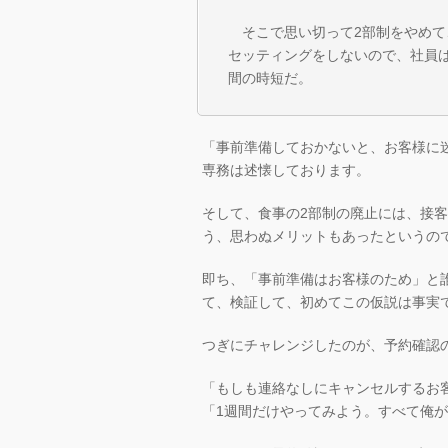
そこで思い切って2部制をやめて
セッティングをしないので、社員は
間の時短だ。
「事前準備しておかないと、お客様に
専務は述懐しております。
そして、食事の2部制の廃止には、接
う、思わぬメリットもあったというの
即ち、「事前準備はお客様のため」と
て、検証して、初めてこの仮説は事実
つぎにチャレンジしたのが、予約確認
「もしも連絡なしにキャンセルするお
「1週間だけやってみよう。すべて俺