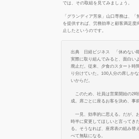
では、その取組を見てみましょう。
「グランディア芳泉」山口専務は、「
を提供すれば、労務効率と顧客満足度
止したというのです。
出典 日経ビジネス 「休めない職場
実際に取り組んでみると、面白い
廃止だ。従来、夕食のスタート時間
り分けていた。100人分の席しか
いからだ。
このため、社員は営業開始の2時
成。席ごとに座るお客を決め、事
一見、効率的に思える。だが、お
時半に変更してほしいと言ってきた
る。そうなれば、座席表の組み替
べて無駄になる。