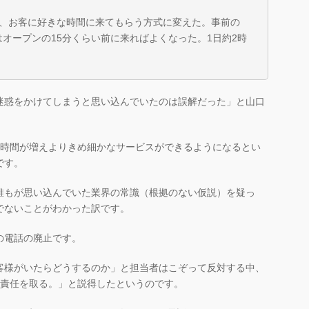
、お客に好きな時間に来てもらう方式に変えた。事前の
オープンの15分くらい前に来ればよくなった。1日約2時
迷惑をかけてしまうと思い込んでいたのは誤解だった」と山口
客時間が増えよりきめ細かなサービスができるようになるとい
です。
誰もが思い込んでいた業界の常識（根拠のない仮説）を疑っ
でないことがわかった訳です。
の電話の廃止です。
客様がいたらどうするのか」と担当者はこぞって反対する中、
が責任を取る。」と説得したというのです。