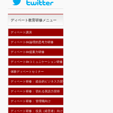
ディベート教育研修メニュー
ディベート講演
ディベートde論理的思考力研修
ディベートde提案力研修
ディベートdeコミュニケーション研修
体験ディベートセミナー
ディベート研修： 総合的ビジネス力習得
ディベート研修： 切れる英語力習得
ディベート研修： 管理職向け
ディベート研修： 役員（経営者）向け