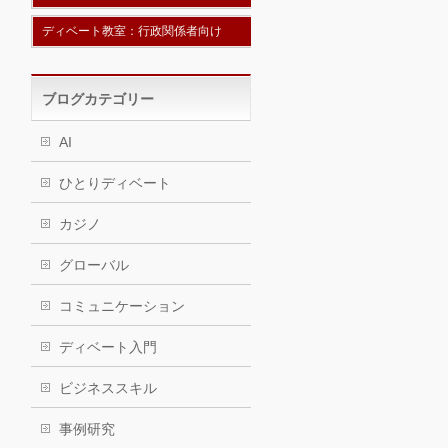
ディベート教室：行政関係者向け
ブログカテゴリー
AI
ひとりディベート
カジノ
グローバル
コミュニケーション
ディベート入門
ビジネススキル
事例研究