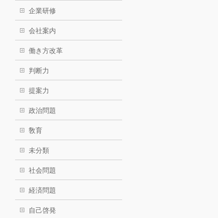
企業研修
会社案内
働き方改革
判断力
提案力
政治問題
敎育
未分類
社会問題
経済問題
自己啓発