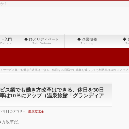
んか？
ート入門
◆ ひとりディベート
◆ 企業研修
◆
 Debate
Self Debate
Training
Se
：サービス業でも働き方改革はできる、休日を30日増やし残業を減らしても利益率は10％にアッ
ビス業でも働き方改革はできる、休日を30日
率は10％にアップ（温泉旅館「グランディア
月21日
カテゴリー :
働き方改革
き方改革だ。