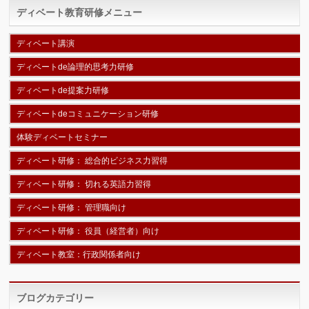
ディベート教育研修メニュー
ディベート講演
ディベートde論理的思考力研修
ディベートde提案力研修
ディベートdeコミュニケーション研修
体験ディベートセミナー
ディベート研修： 総合的ビジネス力習得
ディベート研修： 切れる英語力習得
ディベート研修： 管理職向け
ディベート研修： 役員（経営者）向け
ディベート教室：行政関係者向け
ブログカテゴリー