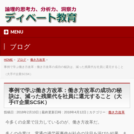
MENU
ブログ
HOME
»
ブログ
»
働き方改革
»
事例で学ぶ働き方改革：働き方改革の成功の秘訣は、減った残業代を社員に還元すること
（大手IT企業SCSK）
事例で学ぶ働き方改革：働き方改革の成功の秘
訣は、減った残業代を社員に還元すること（大
手IT企業SCSK）
投稿日 : 2018年2月10日
最終更新日時 : 2018年4月12日
カテゴリー :
働き方改革
今多くの企業で注力しているのが、働き方改革だ。
多くの企業は、電通の過労死事件が社会の注目を浴びた結果、ま