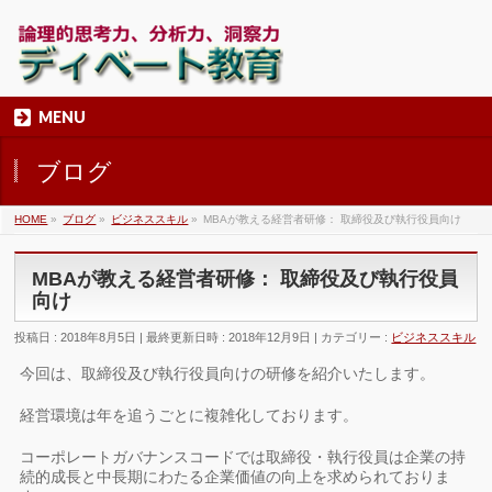
MENU
ブログ
HOME
»
ブログ
»
ビジネススキル
»
MBAが教える経営者研修： 取締役及び執行役員向け
MBAが教える経営者研修： 取締役及び執行役員
向け
投稿日 : 2018年8月5日
最終更新日時 : 2018年12月9日
カテゴリー :
ビジネススキル
今回は、取締役及び執行役員向けの研修を紹介いたします。
経営環境は年を追うごとに複雑化しております。
コーポレートガバナンスコードでは取締役・執行役員は企業の持
続的成長と中長期にわたる企業価値の向上を求められておりま