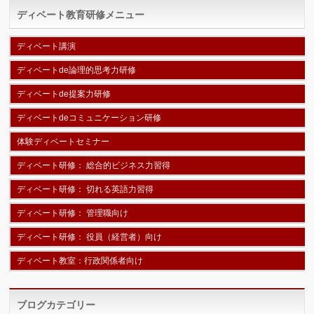
ディベート教育研修メニュー
ディベート講演
ディベートde論理的思考力研修
ディベートde提案力研修
ディベートdeコミュニケーション研修
体験ディベートセミナー
ディベート研修： 総合的ビジネス力習得
ディベート研修： 切れる英語力習得
ディベート研修： 管理職向け
ディベート研修： 役員（経営者）向け
ディベート教室：行政関係者向け
ブログカテゴリー