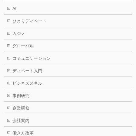
AI
ひとりディベート
カジノ
グローバル
コミュニケーション
ディベート入門
ビジネススキル
事例研究
企業研修
会社案内
働き方改革