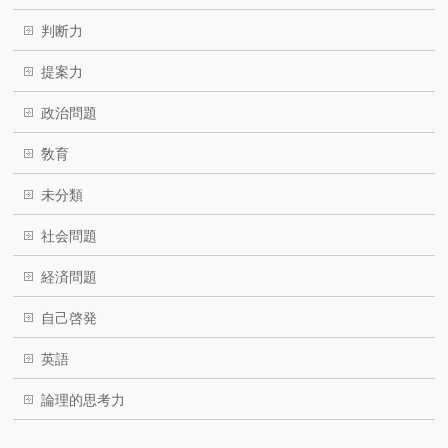
判断力
提案力
政治問題
敎育
未分類
社会問題
経済問題
自己啓発
英語
論理的思考力