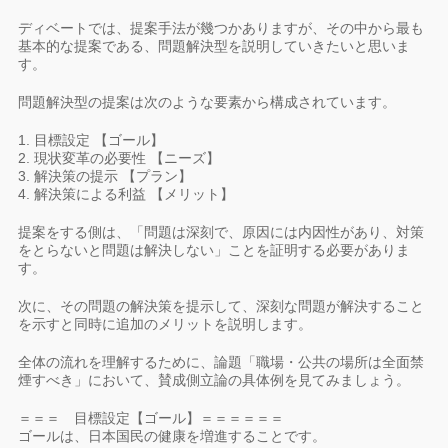
ディベートでは、提案手法が幾つかありますが、その中から最も
基本的な提案である、問題解決型を説明していきたいと思いま
す。
問題解決型の提案は次のような要素から構成されています。
1. 目標設定 【ゴール】
2. 現状変革の必要性 【ニーズ】
3. 解決策の提示 【プラン】
4. 解決策による利益 【メリット】
提案をする側は、「問題は深刻で、原因には内因性があり、対策
をとらないと問題は解決しない」ことを証明する必要がありま
す。
次に、その問題の解決策を提示して、深刻な問題が解決すること
を示すと同時に追加のメリットを説明します。
全体の流れを理解するために、論題「職場・公共の場所は全面禁
煙すべき」において、賛成側立論の具体例を見てみましょう。
＝＝＝ 目標設定【ゴール】＝＝＝＝＝＝
ゴールは、日本国民の健康を増進することです。