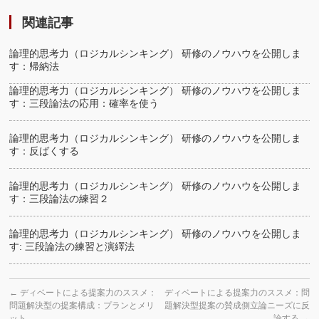
関連記事
論理的思考力（ロジカルシンキング） 研修のノウハウを公開しま
す：帰納法
論理的思考力（ロジカルシンキング） 研修のノウハウを公開しま
す：三段論法の応用：確率を使う
論理的思考力（ロジカルシンキング） 研修のノウハウを公開しま
す：反ばくする
論理的思考力（ロジカルシンキング） 研修のノウハウを公開しま
す：三段論法の練習２
論理的思考力（ロジカルシンキング） 研修のノウハウを公開しま
す: 三段論法の練習と演繹法
←
ディベートによる提案力のススメ：
ディベートによる提案力のススメ：問
問題解決型の提案構成：プランとメリ
題解決型提案の賛成側立論ニーズに反
ット
論する
→