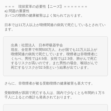
＝＝＝ 現状変革の必要性【ニーズ】＝＝＝＝＝＝＝
a) 問題の重要性
タバコの喫煙の健康被害はよく知られております。
日本では11万人以上が喫煙関連の病気で死亡しているとされてい
ます。
出典：社団法人 日本呼吸器学会
現在、全世界で年間500万人、わが国でも11万人以上が
喫煙関連の病気で死亡しています。喫煙者は非喫煙者に
くらべ、男性では4.5倍、女性では2.3倍、肺がんで死亡
するリスクが高いのです。また男性の場合、喉頭がんで
死亡するリスクが32.5倍という結果が出ています。
さらに、非喫煙者が被る受動喫煙の健康被害も甚大です。
受動喫煙が原因で死亡する人は、国内で少なくとも年間約１万５
千人に上るとの推計も発表されております。