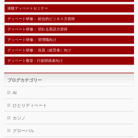
体験ディベートセミナー
ディベート研修： 総合的ビジネス力習得
ディベート研修： 切れる英語力習得
ディベート研修： 管理職向け
ディベート研修： 役員（経営者）向け
ディベート教室：行政関係者向け
ブログカテゴリー
AI
ひとりディベート
カジノ
グローバル