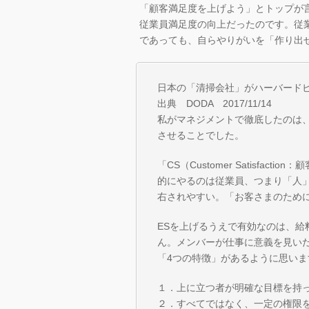
「顧客満足度を上げよう」とトップが
従業員満足度の向上だったのです。従
であっても、自らやりがいを「作り出
日本の「清掃会社」がハーバード
出典 DODA 2017/11/14
私がマネジメントで徹底したのは、「ES（
させることでした。
「CS（Customer Satisfa
的にやるのは従業員、つまり「人
右されやすい。「お客さまのため
ESを上げるうえで有効なのは、
ん。メンバーが仕事に意義を見い
「4つの特徴」があるように思いま
１．上に立つ者が明確な目標を持
２．すべてではなく、一定の権限