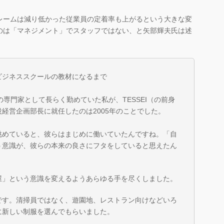
レームは減り低かった従業員の定着率も上がるという大きな変
のは「マネジメント」でスタッフではない、と矢部輝夫氏は述
ビジネススクールの教材になるまで
の専門家として長らく勤めていた私が、TESSEI（の前身
経営企画部長に就任したのは2005年のことでした。
眺めていると、彼らはまじめに働いていたんですね。「自
う意識が、彼らの本来の良さにフタをしていると思えたん
屋」という意識を変えるようあらゆる手を尽くしました。
です。清掃員ではなく、遊園地、レストラン向けなどいろ
に新しい制服を選んでもらいました。