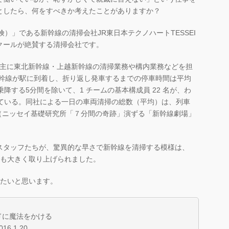
としたら、何をすべきか考えたことがありますか？
）」である新幹線の清掃会社JR東日本テクノハートTESSEI
クールが絶賛する清掃会社です。
、主に東北新幹線・上越新幹線の清掃業務や構内業務などを担
。新幹線が駅に到着し、折り返し発車するまでの停車時間は平均
降する5分間を除いて、1 チームの基本構成員 22 名が、わ
している。同社による一日の車両清掃の総数（平均）は、列車
席に及ぶ（ニッセイ基礎研究所「７分間の奇跡」演ずる「新幹線劇場」
スタッフたちが、驚異的な早さで新幹線を清掃する模様は、
でも大きく取り上げられました。
したいと思います。
ドに魔法をかける
.1.20