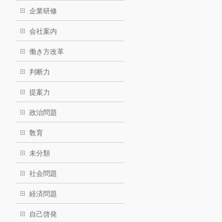
企業研修
会社案内
働き方改革
判断力
提案力
政治問題
敎育
未分類
社会問題
経済問題
自己啓発