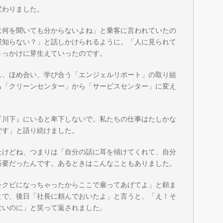
変わりました。
に何を聞いても分からないよね」と乗客に言われていたの
屋知らない？」と話しかけられるように。「人に見られて
きっかけに芽生えていったのです。
し、ほめ合い、学び合う「エンジェルリポート」の取り組
も「クリーンセンター」から「サービスセンター」に変え
『川下』にいると卑下しないで。私たちの仕事はたしかな
です」と語り続けました。
たけどね、つまりは「自分の話に耳を傾けてくれて、自分
必要だったんです。あるときはこんなこともありました。
をクビになっちゃったからここで雇ってあげてよ」と頼ま
とで、後日「社長に頼んでおいたよ」と言うと、「え！そ
ないのに」と笑って返されました。