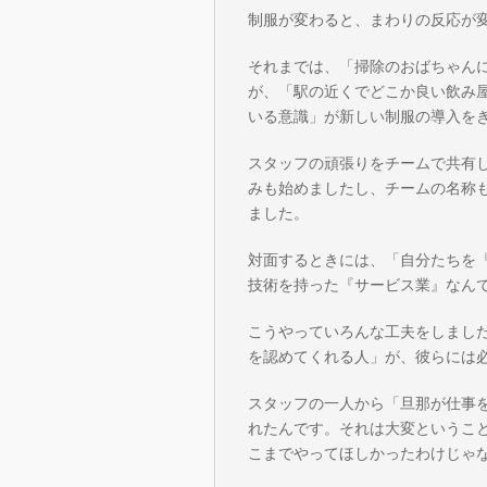
制服が変わると、まわりの反応が
それまでは、「掃除のおばちゃん
が、「駅の近くでどこか良い飲み
いる意識」が新しい制服の導入を
スタッフの頑張りをチームで共有
みも始めましたし、チームの名称
ました。
対面するときには、「自分たちを
技術を持った『サービス業』なん
こうやっていろんな工夫をしまし
を認めてくれる人」が、彼らには
スタッフの一人から「旦那が仕事
れたんです。それは大変というこ
こまでやってほしかったわけじゃ