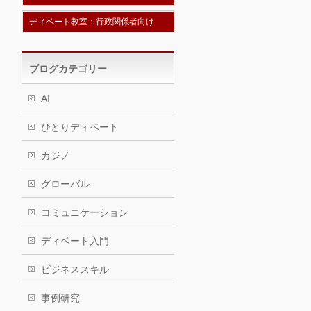
ディベート教室：行政関係者向け
ブログカテゴリー
AI
ひとりディベート
カジノ
グローバル
コミュニケーション
ディベート入門
ビジネススキル
事例研究