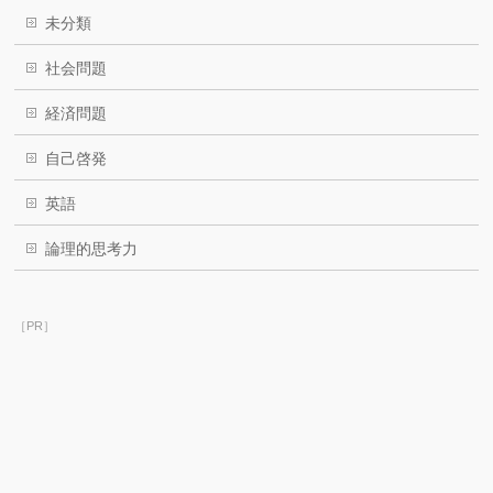
未分類
社会問題
経済問題
自己啓発
英語
論理的思考力
［PR］