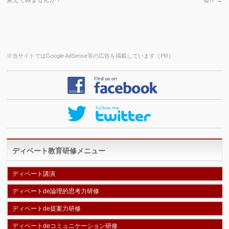
変えてみませんか？
会!?
→
※当サイトではGoogle AdSense等の広告を掲載しています［PR］
ディベート教育研修メニュー
ディベート講演
ディベートde論理的思考力研修
ディベートde提案力研修
ディベートdeコミュニケーション研修