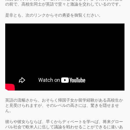
の前で、高校生同士が英語で堂々と激論を交わしているのです。
是非とも、次のリンクからその勇姿を御覧ください。
英語の流暢さから、おそらく帰国子女か留学経験がある高校生か
と見受けられますが、そのレベルの高さには、驚きを隠せませ
ん。
彼らや彼女らならば、早くからディベートを学べば、将来グロー
バル社会で欧米人に伍して議論を戦わせることができるに違いあ