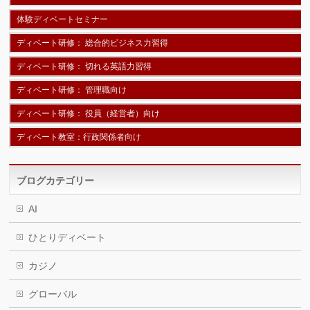
体験ディベートセミナー
ディベート研修： 総合的ビジネス力習得
ディベート研修： 切れる英語力習得
ディベート研修： 管理職向け
ディベート研修： 役員（経営者）向け
ディベート教室：行政関係者向け
ブログカテゴリー
AI
ひとりディベート
カジノ
グローバル