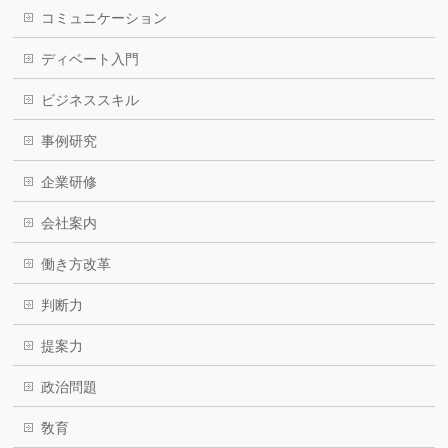
コミュニケーション
ディベート入門
ビジネススキル
事例研究
企業研修
会社案内
働き方改革
判断力
提案力
政治問題
敎育