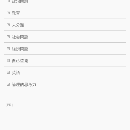
政治問題
敎育
未分類
社会問題
経済問題
自己啓発
英語
論理的思考力
［PR］