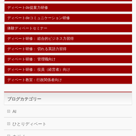
ディベートde提案力研修
ディベートdeコミュニケーション研修
体験ディベートセミナー
ディベート研修： 総合的ビジネス力習得
ディベート研修： 切れる英語力習得
ディベート研修： 管理職向け
ディベート研修： 役員（経営者）向け
ディベート教室：行政関係者向け
ブログカテゴリー
AI
ひとりディベート