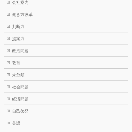
会社案内
働き方改革
判断力
提案力
政治問題
敎育
未分類
社会問題
経済問題
自己啓発
英語