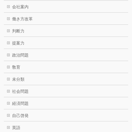
会社案内
働き方改革
判断力
提案力
政治問題
敎育
未分類
社会問題
経済問題
自己啓発
英語