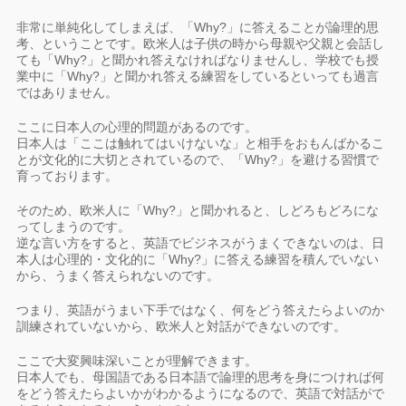
非常に単純化してしまえば、「Why?」に答えることが論理的思
考、ということです。欧米人は子供の時から母親や父親と会話し
ても「Why?」と聞かれ答えなければなりませんし、学校でも授
業中に「Why?」と聞かれ答える練習をしているといっても過言
ではありません。
ここに日本人の心理的問題があるのです。
日本人は「ここは触れてはいけないな」と相手をおもんばかるこ
とが文化的に大切とされているので、「Why?」を避ける習慣で
育っております。
そのため、欧米人に「Why?」と聞かれると、しどろもどろにな
ってしまうのです。
逆な言い方をすると、英語でビジネスがうまくできないのは、日
本人は心理的・文化的に「Why?」に答える練習を積んでいない
から、うまく答えられないのです。
つまり、英語がうまい下手ではなく、何をどう答えたらよいのか
訓練されていないから、欧米人と対話ができないのです。
ここで大変興味深いことが理解できます。
日本人でも、母国語である日本語で論理的思考を身につければ何
をどう答えたらよいかがわかるようになるので、英語で対話がで