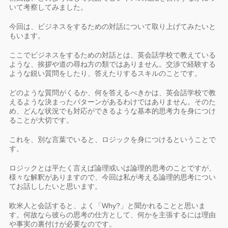
いて考察してみました。
今回は、ビジネスをするための対話について取り上げてみたいと
もいます。
ここでビジネスをするための対話とは、英会話学校で教えている
ような、挨拶や道の尋ね方の類ではありません。交渉で経験する
ような鋭い質問をしたり、答えたりするスキルのことです。
どのような質問がくるか、何を答えるべきかは、英会話学校で教
えるような決まったパターンがあるわけではありません。そのた
め、どんな状況でも対応ができるような基本的思考力を身につけ
ることが大切です。
これを、別な言葉でいると、ロジックを身につけるということで
す。
ロジックとは平たく言えば論理或いは論理的思考のことですが、
様々な解釈がありますので、今回は私が考える論理的思考につい
てお話ししたいと思います。
欧米人と会話すると、よく「Why?」と聞かれることと思いま
す。何故なら彼らの思考の仕方として、何かを主張するには理由
や事実の裏付けが必要なのです。