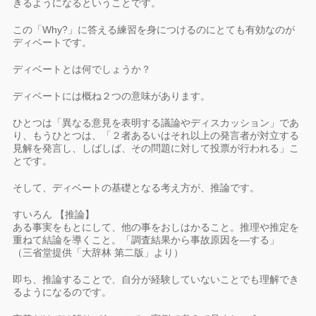
きるようになるということです。
この「Why?」に答える練習を身につけるのにとても有効なのが
ディベートです。
ディベートとは何でしょうか？
ディベートには概ね２つの意味があります。
ひとつは「異なる意見を表明する議論やディスカッション」であ
り、もうひとつは、「２者あるいはそれ以上の発言者が対立する
見解を発言し、しばしば、その問題に対して投票が行われる」こ
とです。
そして、ディベートの基礎となる考え方が、推論です。
すいろん 【推論】
ある事実をもとにして、他の事をおしはかること。推理や推定を
重ねて結論を導くこと。「調査結果から事故原因を―する」
（三省堂提供「大辞林 第二版」より）
即ち、推論することで、自分が経験していないことでも理解でき
るようになるのです。