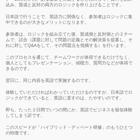
込み、賛成と反対の両方のロジックを作り上げることです。
日本語で行うことで、英語力に関係なく、参加者はロジックに集
中できるのが大きなメリットになります。
参加者は、ロジックを組み立てた後、賛成側と反対側との２チー
ムで、試合（課題に対して問題の定義とその解決策を提案し、そ
れに対してQ&Aをして、その問題点を指摘する）を行います。
このプロセスを通じて、チームワークが体得できるだけでなく、
個人としてもプレゼンテーション、傾聴力、質問力などが体得で
きるのです。
翌日に、同じ内容を英語で実施するのです。
体験していただければわかっていただけるのですが、日本語でロ
ジックができていると、英語に直すのは、たやすいのです。
即ち、たった２日間でいつの間にか、英語でビジネスを疑似体験
してしまう訳です。
このスピードが「ハイブリッド・ディベート研修」のもうひとつ
の特徴です。