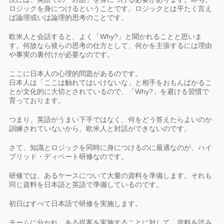
ロジックを身につけるということです。ロジックとは平たく言え
ば論理或いは論理的思考のことです。
欧米人と会話すると、よく「Why?」と聞かれることと思いま
す。何故なら彼らの思考の仕方として、何かを主張するには理由
や事実の裏付けが必要なのです。
ここに日本人の心理的問題があるのです。
日本人は「ここは触れてはいけないな」と相手をおもんばかるこ
とが文化的に大切とされているので、「Why?」を避ける習慣で
育っております。
つまり、英語がうまい下手ではなく、何をどう答えたらよいのか
訓練されていないから、欧米人と対話ができないのです。
さて、知識とロジックを同時に身につけるのに最適なのが、ハイ
ブリッド・ディベート研修なのです。
研修では、あるケースについて大量の資料を準備します。それも
同じ資料を日本語と英語で準備しているのです。
初日はすべて日本語で研修を実施します。
チームに分かれ、ある提案を実施することに対して、資料を読み