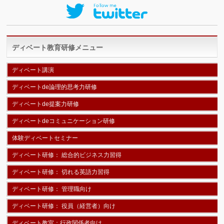
ディベート教育研修メニュー
ディベート講演
ディベートde論理的思考力研修
ディベートde提案力研修
ディベートdeコミュニケーション研修
体験ディベートセミナー
ディベート研修： 総合的ビジネス力習得
ディベート研修： 切れる英語力習得
ディベート研修： 管理職向け
ディベート研修： 役員（経営者）向け
ディベート教室：行政関係者向け