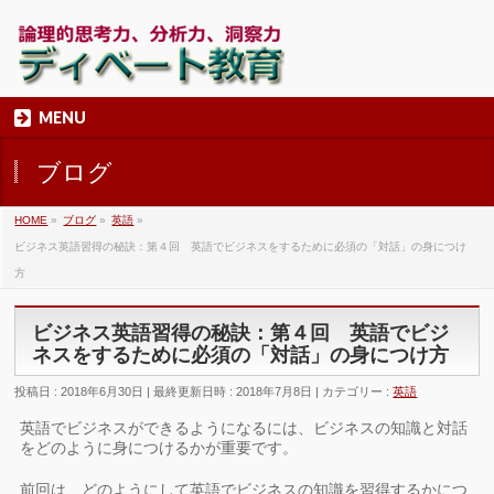
MENU
ブログ
HOME
»
ブログ
»
英語
»
ビジネス英語習得の秘訣：第４回 英語でビジネスをするために必須の「対話」の身につけ
方
ビジネス英語習得の秘訣：第４回 英語でビジ
ネスをするために必須の「対話」の身につけ方
投稿日 : 2018年6月30日
最終更新日時 : 2018年7月8日
カテゴリー :
英語
英語でビジネスができるようになるには、ビジネスの知識と対話
をどのように身につけるかが重要です。
前回は、どのようにして英語でビジネスの知識を習得するかにつ